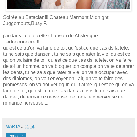
Soirée au Bataclan!!! Chateau Marmont,Midnight
Juggernauts,Busy P.
j'ai dans la tete cette chanson de Alister que
J'adooooooore!!!
qu'est ce qu'on va faire de toi, qu 'est ce que t as ds la tete,
tu ne sais que danser... tu ne sais que rater ta vie, qu est ce
qu on va faire de toi, qu est ce que t as ds la tete, on va faire
de toi un homme, on va bloquer ton compte on va te detartrer
les dents, tu ne sais que rater ta vie, on va s occuper avec
des diplomes, on va t envoyer en l air, on va te faire des
promesses, on va trouver qqun qui t aime, qu est ce qu on va
faire de toi, qu est ce que t as dans la tete, tu ne sais que
danser, de romance nerveuse, de romance nerveuse de
romance nerveuse....
MARTA
à
11:50
Partager