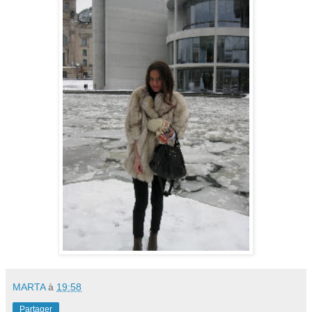
MARTA
à
19:58
Partager