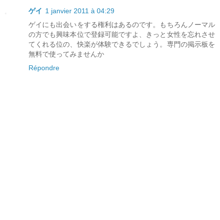
ゲイ
1 janvier 2011 à 04:29
ゲイにも出会いをする権利はあるのです。もちろんノーマル
の方でも興味本位で登録可能ですよ、きっと女性を忘れさせ
てくれる位の、快楽が体験できるでしょう。専門の掲示板を
無料で使ってみませんか
Répondre