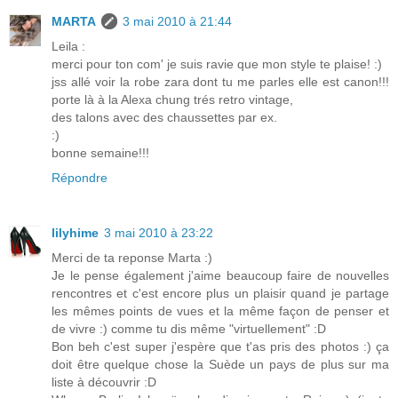
MARTA
3 mai 2010 à 21:44
Leila :
merci pour ton com' je suis ravie que mon style te plaise! :)
jss allé voir la robe zara dont tu me parles elle est canon!!!
porte là à la Alexa chung trés retro vintage,
des talons avec des chaussettes par ex.
:)
bonne semaine!!!
Répondre
lilyhime
3 mai 2010 à 23:22
Merci de ta reponse Marta :)
Je le pense également j'aime beaucoup faire de nouvelles
rencontres et c'est encore plus un plaisir quand je partage
les mêmes points de vues et la même façon de penser et
de vivre :) comme tu dis même "virtuellement" :D
Bon beh c'est super j'espère que t'as pris des photos :) ça
doit être quelque chose la Suède un pays de plus sur ma
liste à découvrir :D