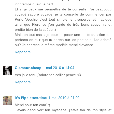
longtemps quelque part...
Et si je peux me permettre de te conseiller j'ai beaucoup
voyagé j'adore voyager je te conseille de commencer par
Porto Vecchio c'est tout simplement superbe et magique
ainsi que Florence j'en garde de très bons souvenirs et
profite bien de la suède ;)
Mais en tout cas si je peux te poser une petite question ton
perfecto en cuir que tu portes sur les photos tu l'as acheté
ou? Je cherche le même modèle merci d'avance
Répondre
Glamour-cheap
1 mai 2010 à 14:04
très jolie tenu j'adore ton collier peace <3
Répondre
it's Pipelettes-time
1 mai 2010 à 21:02
Merci pour ton com' :)
J'avais découvert ton myspace, j'étais fan de ton style et