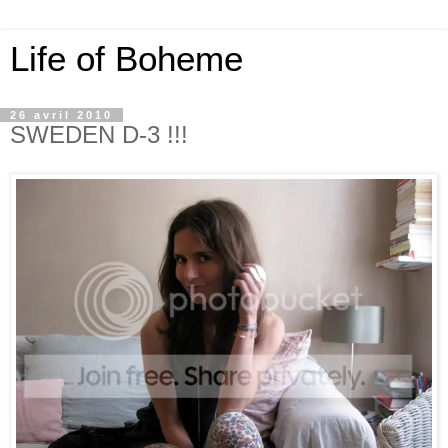
Life of Boheme
26 avril 2010
SWEDEN D-3 !!!