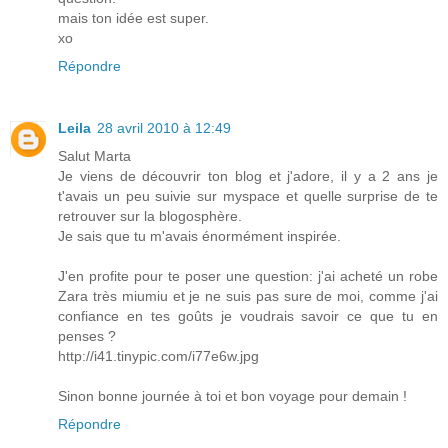
mais ton idée est super.
xo
Répondre
Leila
28 avril 2010 à 12:49
Salut Marta
Je viens de découvrir ton blog et j'adore, il y a 2 ans je
t'avais un peu suivie sur myspace et quelle surprise de te
retrouver sur la blogosphère.
Je sais que tu m'avais énormément inspirée.
J'en profite pour te poser une question: j'ai acheté un robe
Zara très miumiu et je ne suis pas sure de moi, comme j'ai
confiance en tes goûts je voudrais savoir ce que tu en
penses ?
http://i41.tinypic.com/i77e6w.jpg
Sinon bonne journée à toi et bon voyage pour demain !
Répondre