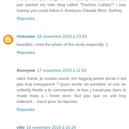
just started my own blog called "Fashion Lullaby"! i was
hoping you could follow it..thankyou Claudia Mimi, Sydney
Répondre
Unknown
16 novembre 2010 à 23:43
beautiful, i love the photo of the study especially :)
Répondre
Anonyme
17 novembre 2010 à 11:54
salut marta, je voulais savoir, ton legging james perse n est
pas trop transparent ? (pour porter en pantalon et non en
collant)j hésite a le commander, et bon j travail pas dans la
mode mais a l hosto donc faut pas que ce soit trop
indecent... merci pour ta réponse
Répondre
ellie
18 novembre 2010 à 16:24