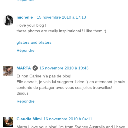
michelle_
15 novembre 2010 à 17:13
i love your blog !
these photos are really inspirational ! i like them :)
glisters and blisters
Répondre
MARTA
15 novembre 2010 à 19:43
Et non Carine n'a pas de blog!
Elle devrait, je vais lui suggerer l'idee :) en attendant je suis
contente de partager avec vous ses jolies trouvailles!
Bisous
Répondre
Claudia Mimi
16 novembre 2010 à 04:11
Marta i love your blog! i'm from Sydney Australia and i have