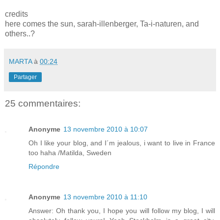
credits
here comes the sun, sarah-illenberger, Ta-i-naturen, and
others..?
MARTA
à
00:24
Partager
25 commentaires:
Anonyme
13 novembre 2010 à 10:07
Oh I like your blog, and I´m jealous, i want to live in France
too haha /Matilda, Sweden
Répondre
Anonyme
13 novembre 2010 à 11:10
Answer: Oh thank you, I hope you will follow my blog, I will