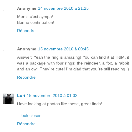
Anonyme
14 novembre 2010 à 21:25
Merci, c'est sympa!
Bonne continuation!
Répondre
Anonyme
15 novembre 2010 à 00:45
Answer: Yeah the ring is amazing! You can find it at H&M, it
was a package with four rings: the reindeer, a fox, a rabbit
and an owl. They´re cute! I´m glad that you´re still reading :)
Répondre
Lori
15 novembre 2010 à 01:32
i love looking at photos like these, great finds!
...look closer
Répondre