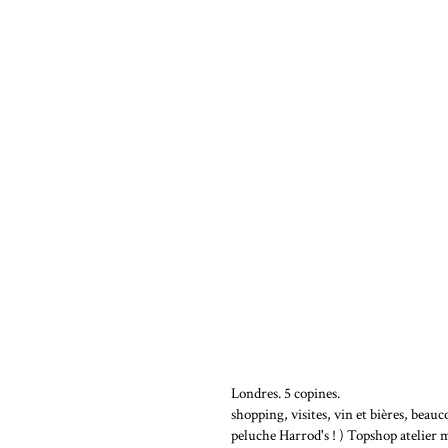
Londres. 5 copines.
shopping, visites, vin et bières, bea
peluche Harrod's ! ) Topshop atelier