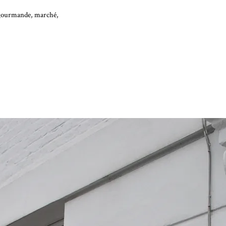
ie gourmande, marché,