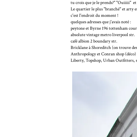
tu crois que je le prends?" "Ouiiiii" et
Le quartier le plus "branché" et arty
c'est l'endroit du moment !
quelques adresses que j'avais noté :
peytone et Byrne 196 tottenham cour
absolute vintage metro liverpool str.
café albion 2 boundary str.
Bricklane à Shoreditch (on trouve de
Anthropology et Conran shop (déco)
Liberty, Topshop, Urban Outfitters, se