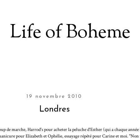
Life of Boheme
19 novembre 2010
Londres
ucoup de marche, Harrod's pour acheter la peluche d'Esther (qui a chaque année 
 manicure pour Elizabeth et Ophélie, essayage répété pour Carine et moi. "No