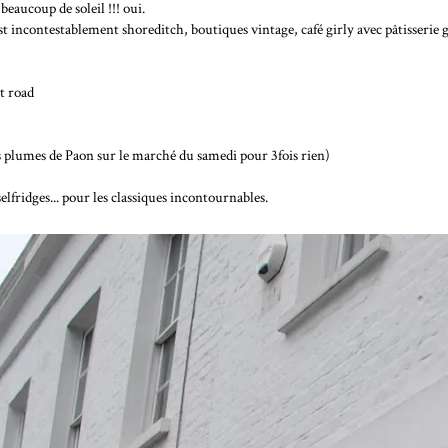
 beaucoup de soleil !!! oui.
 est incontestablement shoreditch, boutiques vintage, café girly avec pâtisser
t road
s plumes de Paon sur le marché du samedi pour 3fois rien)
lfridges... pour les classiques incontournables.