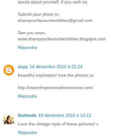
words about yourself, if you wish so.
Submit your photo to:
shareyourfavouriteclothes@gmail.com
See you soon,
www.shareyourfavouriteclothes.blogspot.com
Répondre
xxyy
14 décembre 2010 à 21:24
beautiful inspiration! love the photos.xx
http://www.theprovocativecouture.com/
Répondre
Gertrude
16 décembre 2010 à 14:12
Love the vintage style of these pictures! x
Répondre