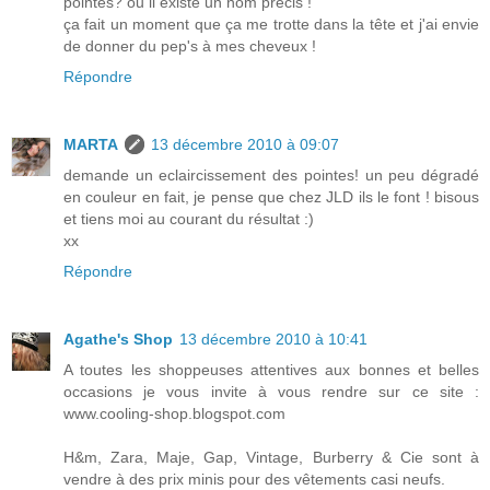
pointes? ou il existe un nom précis !
ça fait un moment que ça me trotte dans la tête et j'ai envie
de donner du pep's à mes cheveux !
Répondre
MARTA
13 décembre 2010 à 09:07
demande un eclaircissement des pointes! un peu dégradé
en couleur en fait, je pense que chez JLD ils le font ! bisous
et tiens moi au courant du résultat :)
xx
Répondre
Agathe's Shop
13 décembre 2010 à 10:41
A toutes les shoppeuses attentives aux bonnes et belles
occasions je vous invite à vous rendre sur ce site :
www.cooling-shop.blogspot.com
H&m, Zara, Maje, Gap, Vintage, Burberry & Cie sont à
vendre à des prix minis pour des vêtements casi neufs.