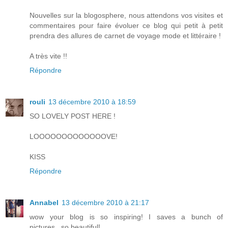
Nouvelles sur la blogosphere, nous attendons vos visites et
commentaires pour faire évoluer ce blog qui petit à petit
prendra des allures de carnet de voyage mode et littéraire !
A très vite !!
Répondre
rouli
13 décembre 2010 à 18:59
SO LOVELY POST HERE !
LOOOOOOOOOOOOOVE!
KISS
Répondre
Annabel
13 décembre 2010 à 21:17
wow your blog is so inspiring! I saves a bunch of
pictures...so beautiful!