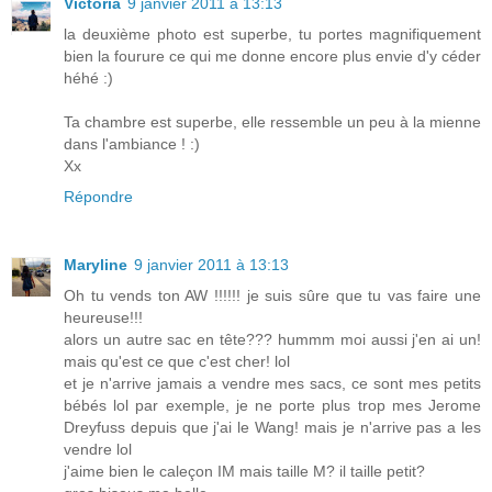
Victoria
9 janvier 2011 à 13:13
la deuxième photo est superbe, tu portes magnifiquement
bien la fourure ce qui me donne encore plus envie d'y céder
héhé :)
Ta chambre est superbe, elle ressemble un peu à la mienne
dans l'ambiance ! :)
Xx
Répondre
Maryline
9 janvier 2011 à 13:13
Oh tu vends ton AW !!!!!! je suis sûre que tu vas faire une
heureuse!!!
alors un autre sac en tête??? hummm moi aussi j'en ai un!
mais qu'est ce que c'est cher! lol
et je n'arrive jamais a vendre mes sacs, ce sont mes petits
bébés lol par exemple, je ne porte plus trop mes Jerome
Dreyfuss depuis que j'ai le Wang! mais je n'arrive pas a les
vendre lol
j'aime bien le caleçon IM mais taille M? il taille petit?