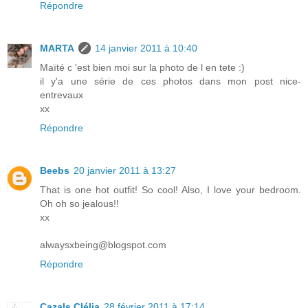
Répondre
MARTA
14 janvier 2011 à 10:40
Maïté c 'est bien moi sur la photo de l en tete :)
il y'a une série de ces photos dans mon post nice-
entrevaux
xx
Répondre
Beebs
20 janvier 2011 à 13:27
That is one hot outfit! So cool! Also, I love your bedroom.
Oh oh so jealous!!
xx
alwaysxbeing@blogspot.com
Répondre
Cazals Clélia
28 février 2011 à 17:14