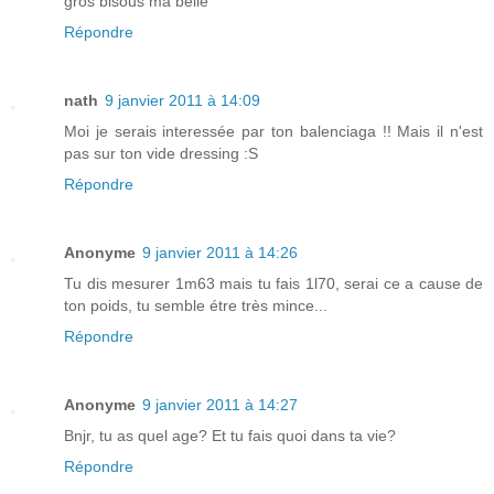
gros bisous ma belle
Répondre
nath
9 janvier 2011 à 14:09
Moi je serais interessée par ton balenciaga !! Mais il n'est
pas sur ton vide dressing :S
Répondre
Anonyme
9 janvier 2011 à 14:26
Tu dis mesurer 1m63 mais tu fais 1l70, serai ce a cause de
ton poids, tu semble étre très mince...
Répondre
Anonyme
9 janvier 2011 à 14:27
Bnjr, tu as quel age? Et tu fais quoi dans ta vie?
Répondre