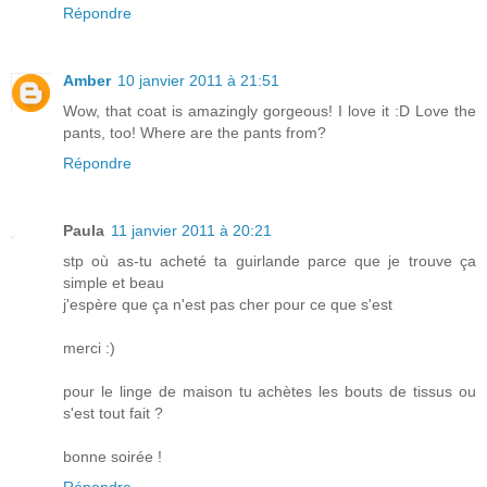
Répondre
Amber
10 janvier 2011 à 21:51
Wow, that coat is amazingly gorgeous! I love it :D Love the
pants, too! Where are the pants from?
Répondre
Paula
11 janvier 2011 à 20:21
stp où as-tu acheté ta guirlande parce que je trouve ça
simple et beau
j'espère que ça n'est pas cher pour ce que s'est
merci :)
pour le linge de maison tu achètes les bouts de tissus ou
s'est tout fait ?
bonne soirée !