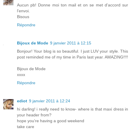
Aucun pb! Donne moi ton mail et on se met d'accord sur
l'envoi.
Bisous
Répondre
Bijoux de Mode
9 janvier 2011 à 12:15
Bonjour! Your blog is so beautiful. I just LUV your style. This
post reminded me of my time in Paris last year. AMAZING!!!!
Bijoux de Mode
xxxx
Répondre
ediot
9 janvier 2011 à 12:24
hi darling! i really need to know- where is that maxi dress in
your header from?
hope you're having a good weekend
take care