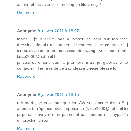
as une photo avec sur ton blog, je file voir ça!
Répondre
Anonyme
9 janvier 2011 à 18:07
marta ! je n arrive pas a laisser de com sur ton vide
dressing, depuis un moment je cherche a te contacter ! j
aimerais achetter ton sac alexander wang ! voici mon mail :
kiiice2000@hotmail.fr
je suis surement pas la premiere mais je galerais a te
contacter !!! je reve de ce sac please please please lol
Répondre
Anonyme
9 janvier 2011 à 18:15
roh marta, je pris pour que ton AW soit encore dispo !!! j
attends ta réponse avec impatience (kiiice2000@hotmail.fr)
je peux t envoyer mon paiement par chèque ou paypal "a
un proche" bisou
Répondre