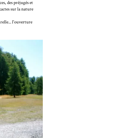
ces, des préjugés et
xactes sur la nature
elle... l'ouverture