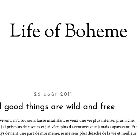
Life of Boheme
26 août 2011
l good things are wild and free
 vivent, m'a toujours laissé insatisfait. je veux une vie plus intense, plus riche.
ai pris plus de risques et j ai vécu plus d aventures que jamais auparavant. Et
ays devient une part de moi meme. je me sens plus détaché de la vie et meilleur.