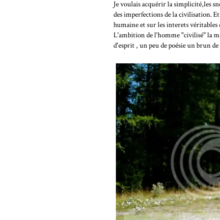
Je voulais acquérir la simplicité,les s
des imperfections de la civilisation. E
humaine et sur les interets véritabl
L'ambition de l'homme "civilisé" la ma
d'esprit , un peu de poésie un brun de cu