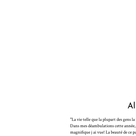
Al
"La vie telle que la plupart des gens la
Dans mes déambulations cette année, j 
magnifique j ai vue! La beauté de ce p