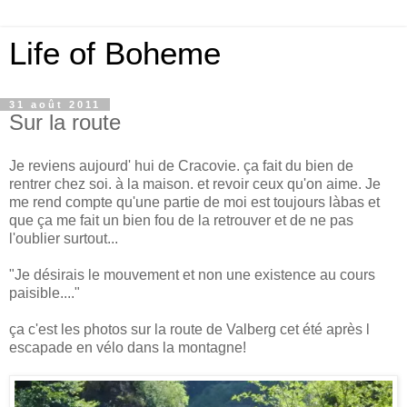
Life of Boheme
31 août 2011
Sur la route
Je reviens aujourd' hui de Cracovie. ça fait du bien de
rentrer chez soi. à la maison. et revoir ceux qu'on aime. Je
me rend compte qu'une partie de moi est toujours làbas et
que ça me fait un bien fou de la retrouver et de ne pas
l'oublier surtout...
"Je désirais le mouvement et non une existence au cours
paisible...."
ça c'est les photos sur la route de Valberg cet été après l
escapade en vélo dans la montagne!