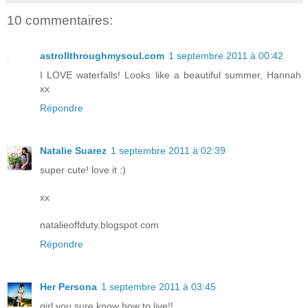
10 commentaires:
astrollthroughmysoul.com
1 septembre 2011 à 00:42
I LOVE waterfalls! Looks like a beautiful summer, Hannah
xx
Répondre
Natalie Suarez
1 septembre 2011 à 02:39
super cute! love it :)
xx
natalieoffduty.blogspot.com
Répondre
Her Persona
1 septembre 2011 à 03:45
girl you sure know how to live!!