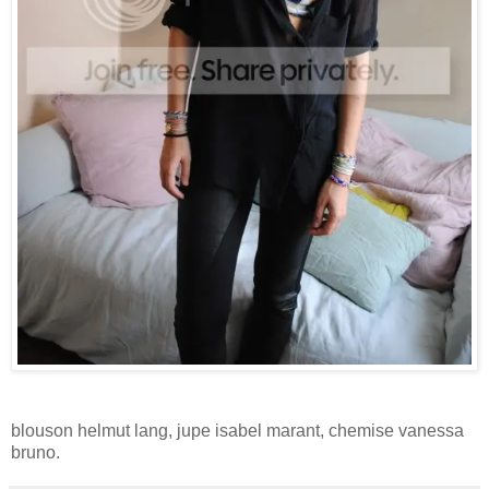
blouson helmut lang, jupe isabel marant, chemise vanessa
bruno.