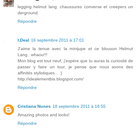
legging helmut lang. chaussures converse et creepers un
derground.
Répondre
I.Deal
16 septembre 2011 à 17:01
J'aime la tenue avec la minijupe et ce blouson Helmut
Lang...whaou!!!
Mon blog est tout neuf, j'espère que tu auras la curiosité de
passer y faire un tour, je pense que nous avons des
affinités stylistiques... :)
http://idealementbis.blogspot.com/
Répondre
Cristiana Nunes
18 septembre 2011 à 18:55
Amazing photos and looks!
Répondre