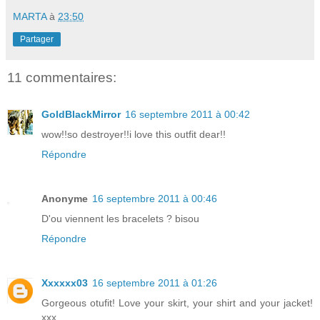
MARTA
à
23:50
Partager
11 commentaires:
GoldBlackMirror
16 septembre 2011 à 00:42
wow!!so destroyer!!i love this outfit dear!!
Répondre
Anonyme
16 septembre 2011 à 00:46
D'ou viennent les bracelets ? bisou
Répondre
Xxxxxx03
16 septembre 2011 à 01:26
Gorgeous otufit! Love your skirt, your shirt and your jacket!
xxx