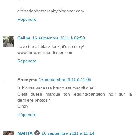
eloisedephotography.blogspot.com
Répondre
Celine
16 septembre 2011 à 02:59
Love the all black look, it's so sexy!
www.thewardrobediaries.com
Répondre
Anonyme
16 septembre 2011 à 11:05
la blouse vanessa bruno est magnifique!
C'est quelle marque ton legging/pantalon noir sur la
dernière photos?
Cindy
Répondre
MARTA
16 septembre 2011 à 15:14