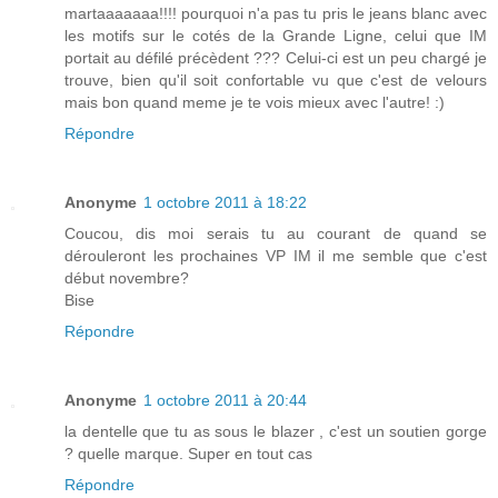
martaaaaaaa!!!! pourquoi n'a pas tu pris le jeans blanc avec
les motifs sur le cotés de la Grande Ligne, celui que IM
portait au défilé précèdent ??? Celui-ci est un peu chargé je
trouve, bien qu'il soit confortable vu que c'est de velours
mais bon quand meme je te vois mieux avec l'autre! :)
Répondre
Anonyme
1 octobre 2011 à 18:22
Coucou, dis moi serais tu au courant de quand se
dérouleront les prochaines VP IM il me semble que c'est
début novembre?
Bise
Répondre
Anonyme
1 octobre 2011 à 20:44
la dentelle que tu as sous le blazer , c'est un soutien gorge
? quelle marque. Super en tout cas
Répondre