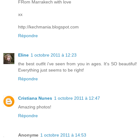
FRom Marrakech with love
xx
http://kechmania.blogspot.com
Répondre
Eline
1 octobre 2011 à 12:23
the best outfit i've seen from you in ages. It's SO beautiful!
Everything just seems to be right!
Répondre
Cristiana Nunes
1 octobre 2011 à 12:47
Amazing photos!
Répondre
Anonyme
1 octobre 2011 à 14:53