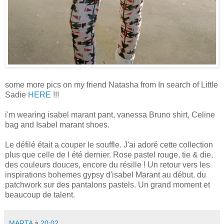
some more pics on my friend Natasha from In search of Little
Sadie
HERE
!!!
i'm wearing isabel marant pant, vanessa Bruno shirt, Celine
bag and Isabel marant shoes.
Le défilé était a couper le souffle. J'ai adoré cette collection
plus que celle de l été dernier. Rose pastel rouge, tie & die,
des couleurs douces, encore du résille ! Un retour vers les
inspirations bohemes gypsy d'isabel Marant au début. du
patchwork sur des pantalons pastels. Un grand moment et
beaucoup de talent.
MARTA
à
20:02