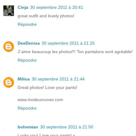
Cinja
30 septembre 2011 à 20:41
great outfit and lovely photos!
Répondre
DeeDenisa
30 septembre 2011 à 21:25
J´aime beaucoup les photos!!! Ton pantalons sont agréable!
Répondre
Milica
30 septembre 2011 à 21:44
Great photos! Love your pants!
www.modeuncover.com
Répondre
bohemian
30 septembre 2011 à 21:50
Lucky you! Love your pants! x