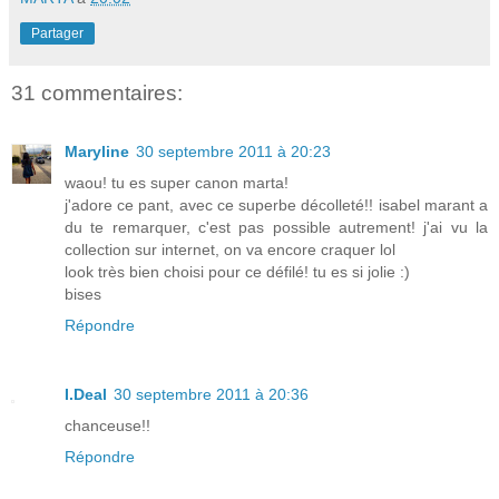
Partager
31 commentaires:
Maryline
30 septembre 2011 à 20:23
waou! tu es super canon marta!
j'adore ce pant, avec ce superbe décolleté!! isabel marant a
du te remarquer, c'est pas possible autrement! j'ai vu la
collection sur internet, on va encore craquer lol
look très bien choisi pour ce défilé! tu es si jolie :)
bises
Répondre
I.Deal
30 septembre 2011 à 20:36
chanceuse!!
Répondre