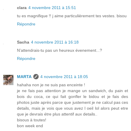
clara
4 novembre 2011 à 15:51
tu es magnifique !! j aime particulièrement tes vestes. bisou
Répondre
Sacha
4 novembre 2011 à 16:18
N'attendrais-tu pas un heureux évenement...?
Répondre
MARTA
4 novembre 2011 à 18:05
hahaha non je ne suis pas enceinte !
je ne fais pas attention je mange un sandwich, du pain et
bois du coca, ce qui fait gonfler le bidou et je fais des
photos juste après parce que justement je ne calcul pas ces
details, mais je vois que vous avez l oeil lol alors peut etre
que je devrais étre plus attentif aux details..
bisous à toutes!
bon week end