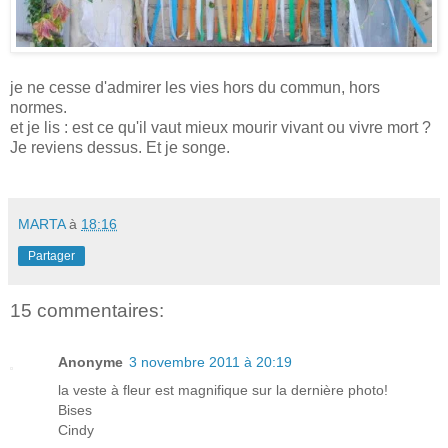
je ne cesse d'admirer les vies hors du commun, hors
normes.
et je lis : est ce qu'il vaut mieux mourir vivant ou vivre mort ?
Je reviens dessus. Et je songe.
MARTA
à
18:16
Partager
15 commentaires:
Anonyme
3 novembre 2011 à 20:19
la veste à fleur est magnifique sur la dernière photo!
Bises
Cindy