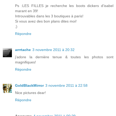
Ps :LES FILLES je recherche les boots dickers d'isabel
marant en 39!
Introuvables dans les 3 boutiques à paris!
Si vous avez des bon plans dites moi!
;)
Répondre
arrrtache
3 novembre 2011 à 20:32
j'adore la dernière tenue & toutes les photos sont
magnifiques!
Répondre
GoldBlackMirror
3 novembre 2011 à 22:58
Nice pictures dear!
Répondre
Anonyme
4 novembre 2011 à 00:29