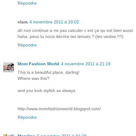
Répondre
clara
4 novembre 2011 à 19:02
ah non continue a ne pas calculer c est ça qu est bien aussi
haha. peux tu nous décrire tes tenues ? (les vestes !!!!)
Répondre
Mom Fashion World
4 novembre 2011 à 21:19
This is a beautiful place, darling!
Where was this?
and you look stylish as always.
http://www.momfashionworld.blogspot.com/
Répondre
Maryline
5 novembre 2011 à 01:28