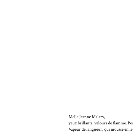
Melle Jeanne Malary,
yeux brillants, velours de flamme. Pos
Vapeur de langueur, qui mousse en iro