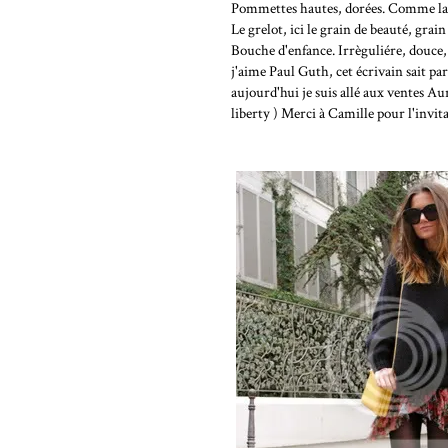
Pommettes hautes, dorées. Comme la se
Le grelot, ici le grain de beauté, grain
Bouche d'enfance. Irrèguliére, douce
j'aime Paul Guth, cet écrivain sait pa
aujourd'hui je suis allé aux ventes Aur
liberty ) Merci à Camille pour l'invita