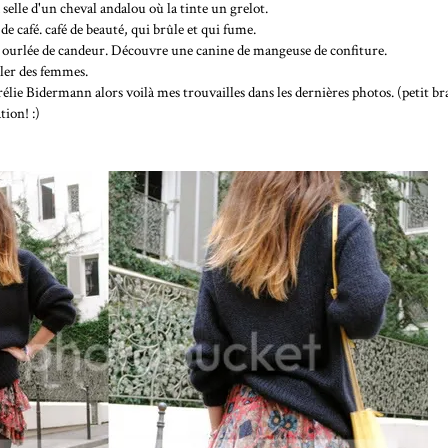
lle d'un cheval andalou où la tinte un grelot.
 de café. café de beauté, qui brûle et qui fume.
, ourlée de candeur. Découvre une canine de mangeuse de confiture.
rler des femmes.
élie Bidermann alors voilà mes trouvailles dans les dernières photos. (petit brac
tion! :)