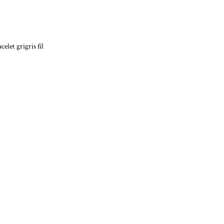
elet grigris fil