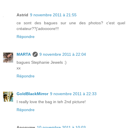
Astrid
9 novembre 2011 à 21:55
ce sont des bagues sur une des photos? c'est quel
créateur??j'adoooore!!!
Répondre
MARTA
9 novembre 2011 à 22:04
bagues Stephanie Jewels :)
xx
Répondre
GoldBlackMirror
9 novembre 2011 à 22:33
I really love the bag in teh 2nd picture!
Répondre
Anonyme
10 novembre 2011 à 10:03