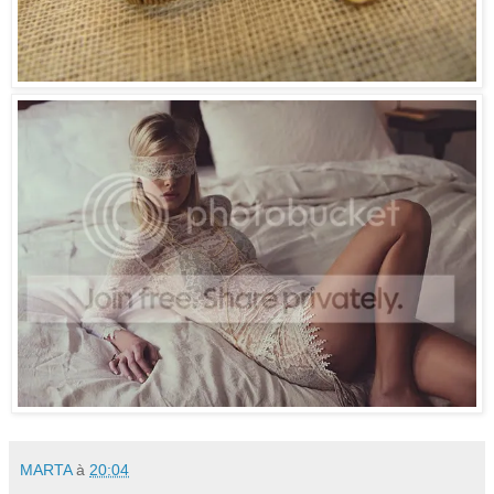
MARTA
à
20:04