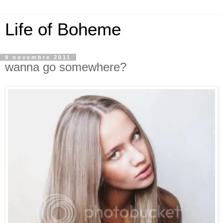
Life of Boheme
9 novembre 2011
wanna go somewhere?