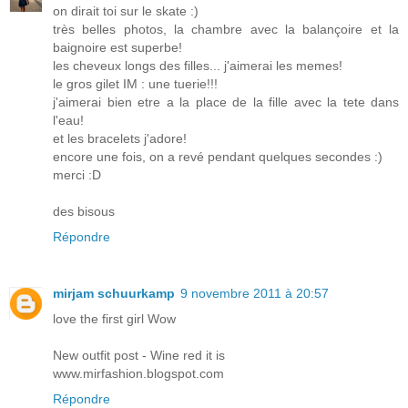
on dirait toi sur le skate :)
très belles photos, la chambre avec la balançoire et la
baignoire est superbe!
les cheveux longs des filles... j'aimerai les memes!
le gros gilet IM : une tuerie!!!
j'aimerai bien etre a la place de la fille avec la tete dans
l'eau!
et les bracelets j'adore!
encore une fois, on a revé pendant quelques secondes :)
merci :D
des bisous
Répondre
mirjam schuurkamp
9 novembre 2011 à 20:57
love the first girl Wow
New outfit post - Wine red it is
www.mirfashion.blogspot.com
Répondre