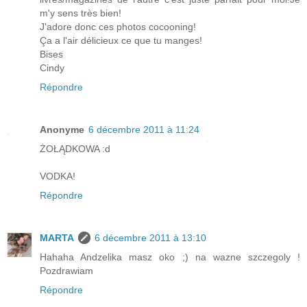
m'y sens très bien!
J'adore donc ces photos cocooning!
Ça a l'air délicieux ce que tu manges!
Bises
Cindy
Répondre
Anonyme
6 décembre 2011 à 11:24
ŻOŁĄDKOWA :d
VODKA!
Répondre
MARTA
6 décembre 2011 à 13:10
Hahaha Andzelika masz oko ;) na wazne szczegoly !
Pozdrawiam
Répondre