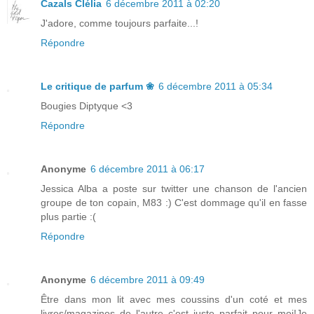
Cazals Clélia
6 décembre 2011 à 02:20
J'adore, comme toujours parfaite...!
Répondre
Le critique de parfum ❀
6 décembre 2011 à 05:34
Bougies Diptyque <3
Répondre
Anonyme
6 décembre 2011 à 06:17
Jessica Alba a poste sur twitter une chanson de l'ancien
groupe de ton copain, M83 :) C'est dommage qu'il en fasse
plus partie :(
Répondre
Anonyme
6 décembre 2011 à 09:49
Être dans mon lit avec mes coussins d'un coté et mes
livres/magazines de l'autre c'est juste parfait pour moi!Je