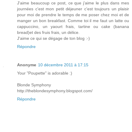
J'aime beaucoup ce post, ce que j'aime le plus dans mes
journées c'est mon petit déjeuner c'est toujours un plaisir
pour moi de prendre le temps de me poser chez moi et de
manger un bon breakfast. Comme toi il me faut un latte ou
cappuccino, un yaourt frais, tartine ou cake (banana
bread)et des fruis frais, un délice.
J'aime ce qui se dégage de ton blog :-)
Répondre
Anonyme
10 décembre 2011 à 17:15
Your "Poupette" is adorable :)
Blonde Symphony
http://theblondesymphony.blogspot.com/
Répondre