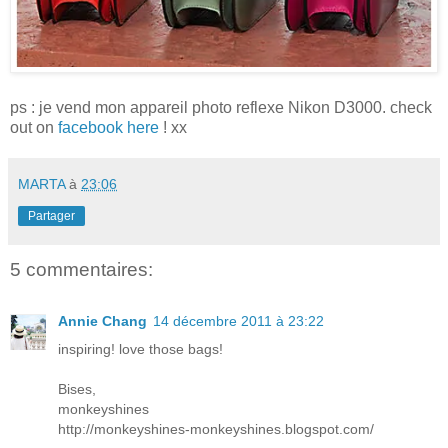
ps : je vend mon appareil photo reflexe Nikon D3000. check
out on
facebook here
! xx
MARTA
à
23:06
Partager
5 commentaires:
Annie Chang
14 décembre 2011 à 23:22
inspiring! love those bags!
Bises,
monkeyshines
http://monkeyshines-monkeyshines.blogspot.com/