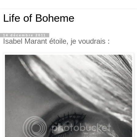
Life of Boheme
14 décembre 2011
Isabel Marant étoile, je voudrais :