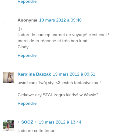
Répondre
Anonyme
19 mars 2012 à 09:40
;))
j'adore le concept carnet de voyage! c'est cool !
merci de ta réponse et très bon lundi!
Cindy
Répondre
Karolina Baszak
19 mars 2012 à 09:51
uwielbiam Twój styl <3 jesteś fantastyczna!!
Ciekawe czy STAL zagra kiedyś w Wawie?
Répondre
+ SOOZ +
19 mars 2012 à 13:44
j'adsore cette tenue