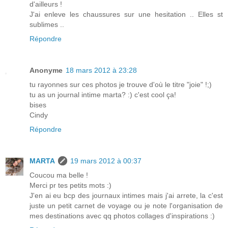
d'ailleurs !
J'ai enleve les chaussures sur une hesitation .. Elles st
sublimes ..
Répondre
Anonyme
18 mars 2012 à 23:28
tu rayonnes sur ces photos je trouve d'où le titre "joie" !;)
tu as un journal intime marta? :) c'est cool ça!
bises
Cindy
Répondre
MARTA
19 mars 2012 à 00:37
Coucou ma belle !
Merci pr tes petits mots :)
J'en ai eu bcp des journaux intimes mais j'ai arrete, la c'est
juste un petit carnet de voyage ou je note l'organisation de
mes destinations avec qq photos collages d'inspirations :)