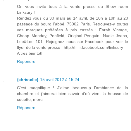
On vous invite tous à la vente presse du Show room
Linksury !
Rendez vous du 30 mars au 14 avril, de 10h à 19h au 20
passage du bourg l’abbé, 75002 Paris. Retrouvez-y toutes
vos marques préférées à prix cassés : Farah Vintage,
Cheap Monday, Penfield, Original Penguin, Nudie Jeans,
Lee&Lee 101. Rejoignez nous sur Facebook pour voir le
flyer de la vente presse : http://fr-fr.facebook.com/linksury
A très bientôt!
Répondre
{christelle}
15 avril 2012 à 15:24
C'est magnifique ! J'aime beaucoup l'ambiance de la
chambre et j'aimerai bien savoir d'où vient la housse de
couette, merci !
Répondre