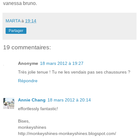
vanessa bruno.
MARTA
à
19:14
Partager
19 commentaires:
Anonyme
18 mars 2012 à 19:27
Très jolie tenue ! Tu ne les vendais pas ses chaussures ?
Répondre
Annie Chang
18 mars 2012 à 20:14
effortlessly fantastic!
Bises,
monkeyshines
http://monkeyshines-monkeyshines.blogspot.com/