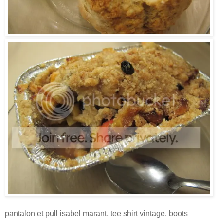
pantalon et pull isabel marant, tee shirt vintage, boots