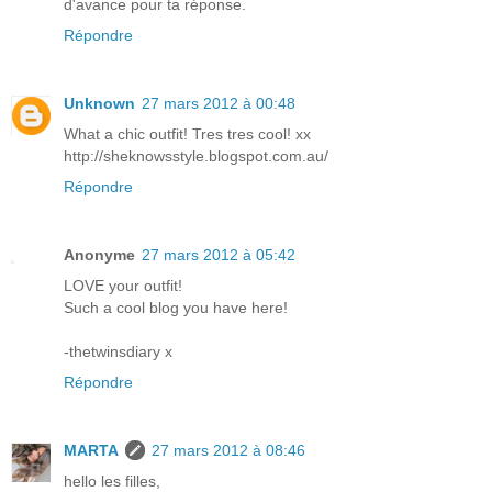
d'avance pour ta réponse.
Répondre
Unknown
27 mars 2012 à 00:48
What a chic outfit! Tres tres cool! xx
http://sheknowsstyle.blogspot.com.au/
Répondre
Anonyme
27 mars 2012 à 05:42
LOVE your outfit!
Such a cool blog you have here!
-thetwinsdiary x
Répondre
MARTA
27 mars 2012 à 08:46
hello les filles,