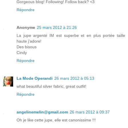
Gorgeous blog! Following! Follow back? <3
Répondre
Anonyme
25 mars 2012 à 21:26
La jupe argenté IM est superbe et en plus portée taille
haute j'adore!
Des bisous
Cindy
Répondre
La Mode Operandi
26 mars 2012 à 05:13
what beautiful silver fabric, great outfit!
Répondre
angelinemelin@gmail.com
26 mars 2012 à 09:37
Oh je like cette jupe, elle est canonissime !!!