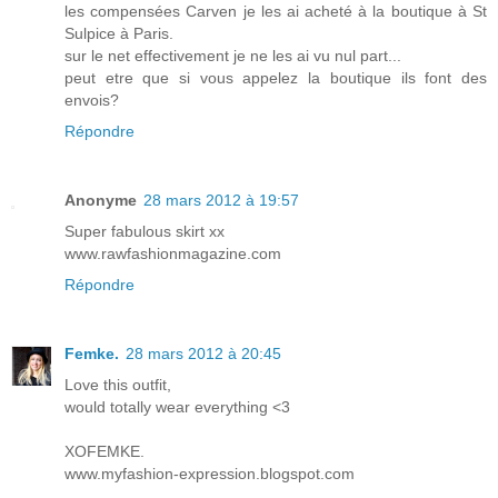
les compensées Carven je les ai acheté à la boutique à St
Sulpice à Paris.
sur le net effectivement je ne les ai vu nul part...
peut etre que si vous appelez la boutique ils font des
envois?
Répondre
Anonyme
28 mars 2012 à 19:57
Super fabulous skirt xx
www.rawfashionmagazine.com
Répondre
Femke.
28 mars 2012 à 20:45
Love this outfit,
would totally wear everything <3
XOFEMKE.
www.myfashion-expression.blogspot.com