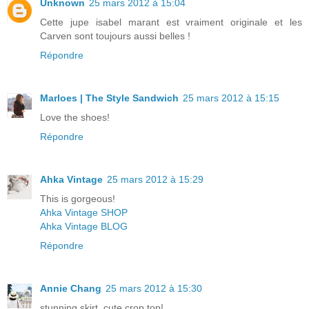
Unknown
25 mars 2012 à 15:04
Cette jupe isabel marant est vraiment originale et les
Carven sont toujours aussi belles !
Répondre
Marloes | The Style Sandwich
25 mars 2012 à 15:15
Love the shoes!
Répondre
Ahka Vintage
25 mars 2012 à 15:29
This is gorgeous!
Ahka Vintage SHOP
Ahka Vintage BLOG
Répondre
Annie Chang
25 mars 2012 à 15:30
stunning skirt, cute crop top!