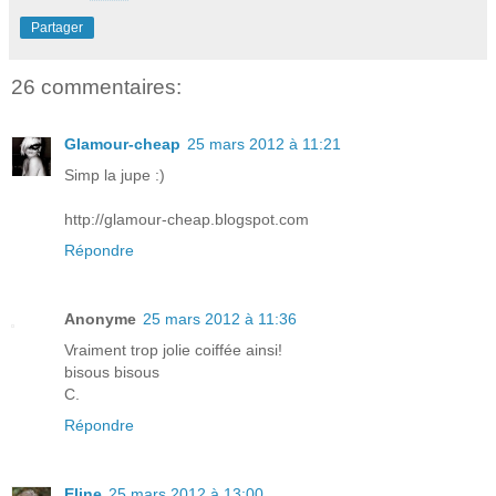
Partager
26 commentaires:
Glamour-cheap
25 mars 2012 à 11:21
Simp la jupe :)
http://glamour-cheap.blogspot.com
Répondre
Anonyme
25 mars 2012 à 11:36
Vraiment trop jolie coiffée ainsi!
bisous bisous
C.
Répondre
Eline
25 mars 2012 à 13:00