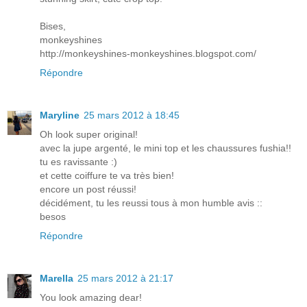
Bises,
monkeyshines
http://monkeyshines-monkeyshines.blogspot.com/
Répondre
Maryline
25 mars 2012 à 18:45
Oh look super original!
avec la jupe argenté, le mini top et les chaussures fushia!!
tu es ravissante :)
et cette coiffure te va très bien!
encore un post réussi!
décidément, tu les reussi tous à mon humble avis ::
besos
Répondre
Marella
25 mars 2012 à 21:17
You look amazing dear!