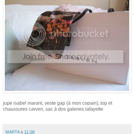
jupe isabel marant, veste gap (à mon copain), top et
chaussures carven, sac à dos galeries lafayette
MARTA
à
11:08