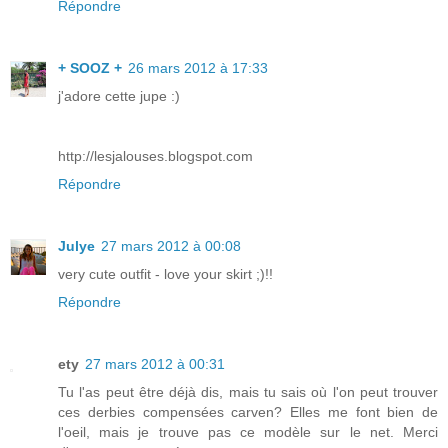
Répondre
+ SOOZ +
26 mars 2012 à 17:33
j'adore cette jupe :)
http://lesjalouses.blogspot.com
Répondre
Julye
27 mars 2012 à 00:08
very cute outfit - love your skirt ;)!!
Répondre
ety
27 mars 2012 à 00:31
Tu l'as peut être déjà dis, mais tu sais où l'on peut trouver
ces derbies compensées carven? Elles me font bien de
l'oeil, mais je trouve pas ce modèle sur le net. Merci