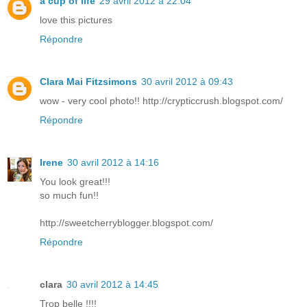
a cup of life
29 avril 2012 à 22:04
love this pictures
Répondre
Clara Mai Fitzsimons
30 avril 2012 à 09:43
wow - very cool photo!! http://crypticcrush.blogspot.com/
Répondre
Irene
30 avril 2012 à 14:16
You look great!!!
so much fun!!
http://sweetcherryblogger.blogspot.com/
Répondre
clara
30 avril 2012 à 14:45
Trop belle !!!!