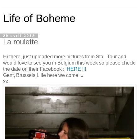
Life of Boheme
29 avril 2012
La roulette
Hi there, just uploaded more pictures from StaL Tour and
would love to see you in Belgium this week so please check
the date on their Facebook :
HERE !!!
Gent, Brussels,Lille here we come ...
xx