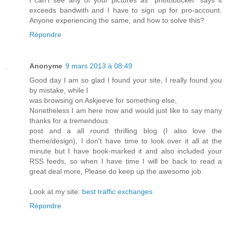
i can't see any of your pictures as "photobucket" says it
exceeds bandwith and I have to sign up for pro-account.
Anyone experiencing the same, and how to solve this?
Répondre
Anonyme
9 mars 2013 à 08:49
Good day I am so glad I found your site, I really found you
by mistake, while I
was browsing on Askjeeve for something else,
Nonetheless I am here now and would just like to say many
thanks for a tremendous
post and a all round thrilling blog (I also love the
theme/design), I don't have time to look over it all at the
minute but I have book-marked it and also included your
RSS feeds, so when I have time I will be back to read a
great deal more, Please do keep up the awesome job.
Look at my site:
best traffic exchanges
Répondre