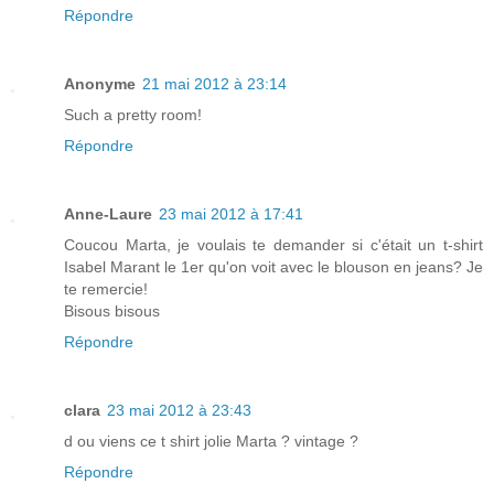
Répondre
Anonyme
21 mai 2012 à 23:14
Such a pretty room!
Répondre
Anne-Laure
23 mai 2012 à 17:41
Coucou Marta, je voulais te demander si c'était un t-shirt
Isabel Marant le 1er qu'on voit avec le blouson en jeans? Je
te remercie!
Bisous bisous
Répondre
clara
23 mai 2012 à 23:43
d ou viens ce t shirt jolie Marta ? vintage ?
Répondre