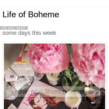
Life of Boheme
20 mai 2012
some days this week