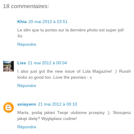
18 commentaires:
Khia
20 mai 2012 à 23:51
Le slim que tu portes sur la dernière photo est super joli!
Xo
Répondre
Lies
21 mai 2012 à 00:04
I also just got the new issue of Lula Magazine! :) Russh
looks so good too. Love the peonies - x
Répondre
aniayann
21 mai 2012 à 00:10
Marta, podaj jakieś Twoje ulubione przepisy :). Stosujesz
jakąś dietę? Wyglądasz cudnie!
Répondre