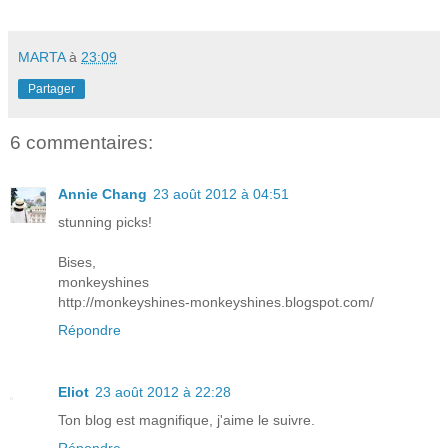
MARTA
à
23:09
Partager
6 commentaires:
Annie Chang
23 août 2012 à 04:51
stunning picks!
Bises,
monkeyshines
http://monkeyshines-monkeyshines.blogspot.com/
Répondre
Eliot
23 août 2012 à 22:28
Ton blog est magnifique, j'aime le suivre.