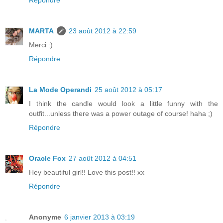
Répondre
MARTA
23 août 2012 à 22:59
Merci :)
Répondre
La Mode Operandi
25 août 2012 à 05:17
I think the candle would look a little funny with the
outfit...unless there was a power outage of course! haha ;)
Répondre
Oracle Fox
27 août 2012 à 04:51
Hey beautiful girl!! Love this post!! xx
Répondre
Anonyme
6 janvier 2013 à 03:19