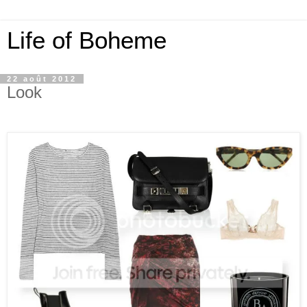
Life of Boheme
22 août 2012
Look