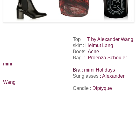
Top :
T by Alexander Wang
skirt :
Helmut Lang
Boots:
Acne
Bag :
Proenza Schouler
mini
Bra :
mimi Holidays
Sunglasses
:
Alexander
Wang
Candle :
Diptyque