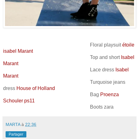
Floral playsuit
étoile
isabel Marant
Top and short
Isabel
Marant
Lace dress
Isabel
Marant
Turquoise jeans
dress
House of Holland
Bag
Proenza
Schouler ps11
Boots zara
MARTA
à
22:36
Partager