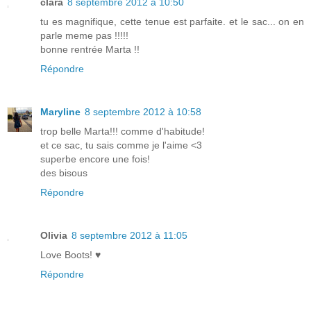
clara
8 septembre 2012 à 10:50
tu es magnifique, cette tenue est parfaite. et le sac... on en
parle meme pas !!!!!
bonne rentrée Marta !!
Répondre
Maryline
8 septembre 2012 à 10:58
trop belle Marta!!! comme d'habitude!
et ce sac, tu sais comme je l'aime <3
superbe encore une fois!
des bisous
Répondre
Olivia
8 septembre 2012 à 11:05
Love Boots! ♥
Répondre