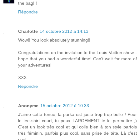
the bag!!!
Répondre
Charlotte
14 octobre 2012 à 14:13
Wow!! You look absolutely stunning!!
Congratulations on the invitation to the Louis Vuitton show -
hope that you had a wonderful time! Can't wait for more of
your adventures!
XXX
Répondre
Anonyme
15 octobre 2012 à 10:33
J'aime cette tenue, la parka est juste trop trop belle ! Pour
le tee-shirt court, tu peux LARGEMENT te le permettre ;)
C'est un look très cool et qui colle bien à ton style parfois
très féminin, parfois plus cool, sans prise de tête. Là c'est
cool.