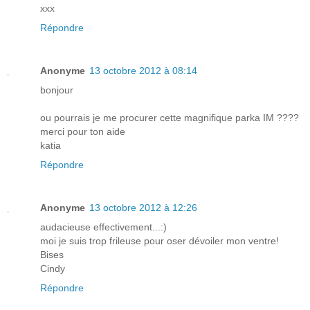
xxx
Répondre
Anonyme
13 octobre 2012 à 08:14
bonjour
ou pourrais je me procurer cette magnifique parka IM ????
merci pour ton aide
katia
Répondre
Anonyme
13 octobre 2012 à 12:26
audacieuse effectivement...:)
moi je suis trop frileuse pour oser dévoiler mon ventre!
Bises
Cindy
Répondre