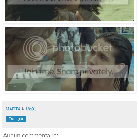
MARTA
à
18:01
Partager
Aucun commentaire: