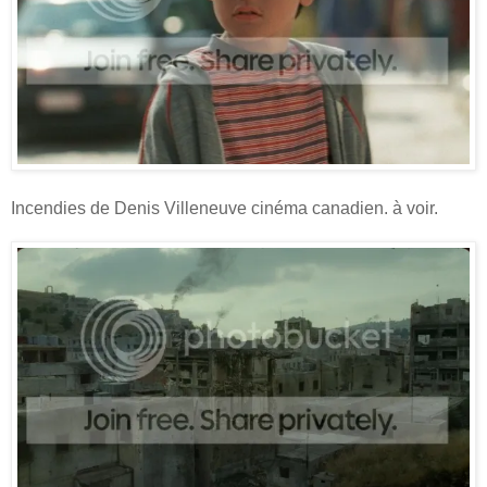
Incendies de Denis Villeneuve cinéma canadien. à voir.