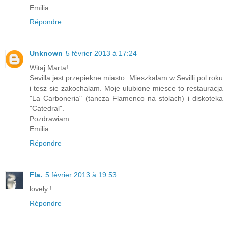
Emilia
Répondre
Unknown
5 février 2013 à 17:24
Witaj Marta!
Sevilla jest przepiekne miasto. Mieszkalam w Sevilli pol roku
i tesz sie zakochalam. Moje ulubione miesce to restauracja
"La Carboneria" (tancza Flamenco na stolach) i diskoteka
"Catedral".
Pozdrawiam
Emilia
Répondre
Fla.
5 février 2013 à 19:53
lovely !
Répondre