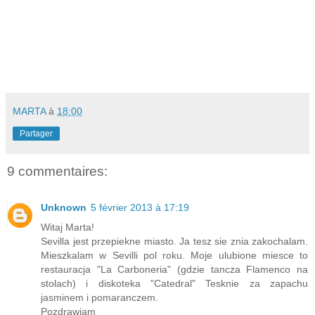
MARTA
à
18:00
Partager
9 commentaires:
Unknown
5 février 2013 à 17:19
Witaj Marta!
Sevilla jest przepiekne miasto. Ja tesz sie znia zakochalam.
Mieszkalam w Sevilli pol roku. Moje ulubione miesce to
restauracja "La Carboneria" (gdzie tancza Flamenco na
stolach) i diskoteka "Catedral" Tesknie za zapachu
jasminem i pomaranczem.
Pozdrawiam