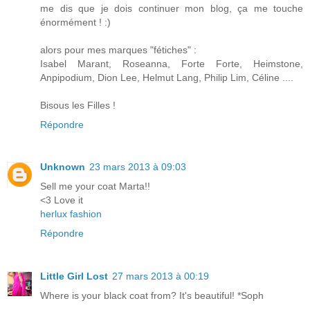
me dis que je dois continuer mon blog, ça me touche
énormément ! :)
alors pour mes marques "fétiches" :
Isabel Marant, Roseanna, Forte Forte, Heimstone,
Anpipodium, Dion Lee, Helmut Lang, Philip Lim, Céline ....
Bisous les Filles !
Répondre
Unknown
23 mars 2013 à 09:03
Sell me your coat Marta!!
<3 Love it
herlux fashion
Répondre
Little Girl Lost
27 mars 2013 à 00:19
Where is your black coat from? It's beautiful! *Soph