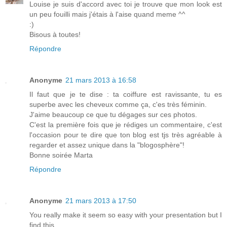
Louise je suis d'accord avec toi je trouve que mon look est
un peu fouilli mais j'étais à l'aise quand meme ^^
:)
Bisous à toutes!
Répondre
Anonyme
21 mars 2013 à 16:58
Il faut que je te dise : ta coiffure est ravissante, tu es
superbe avec les cheveux comme ça, c'es très féminin.
J'aime beaucoup ce que tu dégages sur ces photos.
C'est la première fois que je rédiges un commentaire, c'est
l'occasion pour te dire que ton blog est tjs très agréable à
regarder et assez unique dans la "blogosphère"!
Bonne soirée Marta
Répondre
Anonyme
21 mars 2013 à 17:50
You really make it seem so easy with your presentation but I
find this