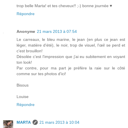
trop belle Marta! et tes cheveux!! ;-) bonne journée ♥
Répondre
Anonyme
21 mars 2013 à 07:54
Le carreaux, le bleu marine, le jean (en plus ce jean est
léger, matière d'été), le noir, trop de visuel, l'œil se perd et
c'est brouillon!
Désolée c'est l'impression que j'ai eu subitement en voyant
ton look!
Par contre, pour ma part je préfère la raie sur le côté
comme sur tes photos d'ici!
Bisous
Louise
Répondre
MARTA
21 mars 2013 à 10:04