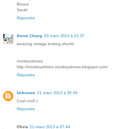
Bisous
Sarah
Répondre
Annie Chang
20 mars 2013 à 22:37
amazing vintage looking shorts!
monkeyshines
http://monkeyshines-monkeyshines.blogspot.com/
Répondre
Unknown
21 mars 2013 à 05:49
Coat cool!:)
Répondre
Olivia
21 mars 2013 à 07:44