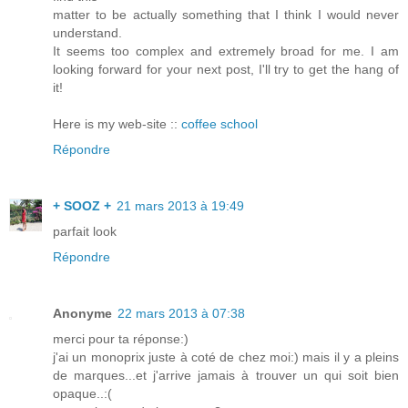
matter to be actually something that I think I would never
understand.
It seems too complex and extremely broad for me. I am
looking forward for your next post, I'll try to get the hang of
it!
Here is my web-site ::
coffee school
Répondre
+ SOOZ +
21 mars 2013 à 19:49
parfait look
Répondre
Anonyme
22 mars 2013 à 07:38
merci pour ta réponse:)
j'ai un monoprix juste à coté de chez moi:) mais il y a pleins
de marques...et j'arrive jamais à trouver un qui soit bien
opaque..:(