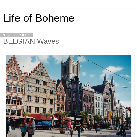
Life of Boheme
3 juin 2013
BELGIAN Waves