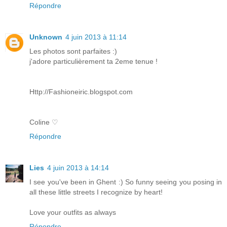
Répondre
Unknown
4 juin 2013 à 11:14
Les photos sont parfaites :)
j'adore particulièrement ta 2eme tenue !
Http://Fashioneiric.blogspot.com
Coline ♡
Répondre
Lies
4 juin 2013 à 14:14
I see you've been in Ghent :) So funny seeing you posing in
all these little streets I recognize by heart!
Love your outfits as always
Répondre