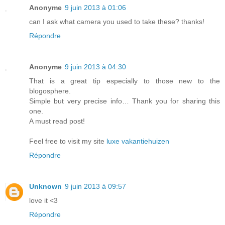
Anonyme
9 juin 2013 à 01:06
can I ask what camera you used to take these? thanks!
Répondre
Anonyme
9 juin 2013 à 04:30
That is a great tip especially to those new to the
blogosphere.
Simple but very precise info… Thank you for sharing this
one.
A must read post!
Feel free to visit my site
luxe vakantiehuizen
Répondre
Unknown
9 juin 2013 à 09:57
love it <3
Répondre