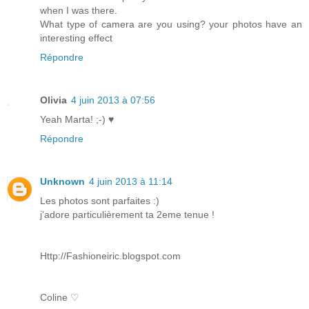
when I was there.
What type of camera are you using? your photos have an
interesting effect
Répondre
Olivia
4 juin 2013 à 07:56
Yeah Marta! ;-) ♥
Répondre
Unknown
4 juin 2013 à 11:14
Les photos sont parfaites :)
j'adore particulièrement ta 2eme tenue !
Http://Fashioneiric.blogspot.com
Coline ♡