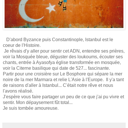
D'abord Byzance puis Constantinople, Istanbul est le
coeur de l'Histoire.
Je rêvais d'y aller pour sentir cet ADN, entendre ses prières,
voir la Mosquée bleue, déguster des loukoums, écouter ses
chants, entrée à Ayasofya église transformée en mosquée,
voir la Citerne basilique qui date de 527... fascinante.
Partir pour une croisière sur Le Bosphore qui sépare la mer
noire de la mer Marmara et relie L'Asie à l'Europe. Il y'a tant
de raisons d'aller à Istanbul... C'était notre rêve et nous
l'avons réalisé.
J'espère vous faire partager un peu de ce que j'ai pu vivre et
sentir. Mon dépaysement fût total...
Je suis tombée amoureuse.