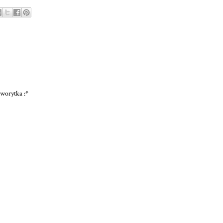
worytka :*