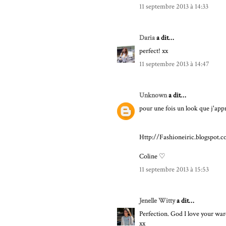
11 septembre 2013 à 14:33
Daria
a dit…
perfect! xx
11 septembre 2013 à 14:47
Unknown
a dit…
pour une fois un look que j'appr
Http://Fashioneiric.blogspot.
Coline ♡
11 septembre 2013 à 15:53
Jenelle Witty
a dit…
Perfection. God I love your wa
xx