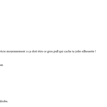
écie moyennement :s ça doit être ce gros pull qui cache ta jolie silhouette !
com
rdrobe.