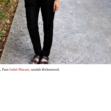
t
, Pant
Isabel Marant
, sandals Birkenstock