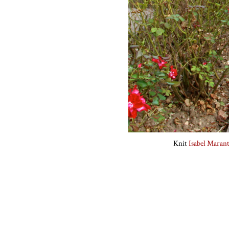
Knit
Isabel Maran