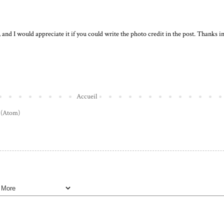
, and I would appreciate it if you could write the photo credit in the post. Thanks in
Accueil
 (Atom)