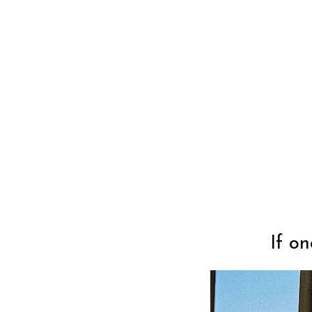
If on