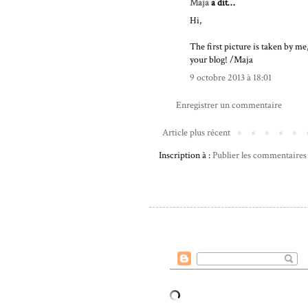
Maja
a dit…
Hi,
The first picture is taken by me
your blog! /Maja
9 octobre 2013 à 18:01
Enregistrer un commentaire
Article plus récent
Inscription à :
Publier les commentaires