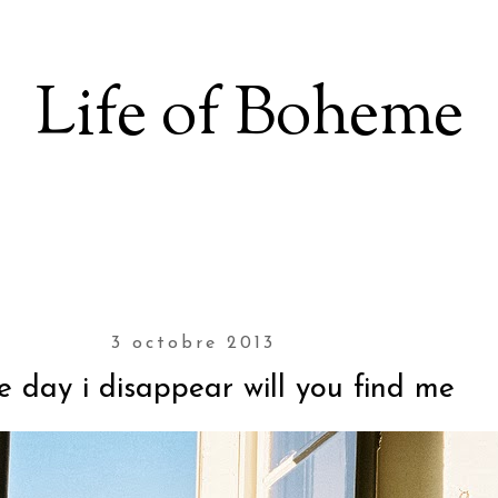
Life of Boheme
3 octobre 2013
e day i disappear will you find me