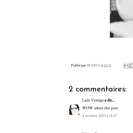
Publié par
MARTA
à
22:41
2 commentaires:
Lady Vintage
a dit…
WOW adore this post
4 octobre 2013 à 11:27