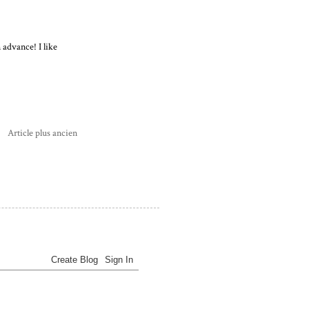
 advance! I like
Article plus ancien