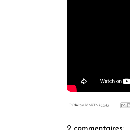
Publié par
MARTA
à
18:43
2 commentaires: