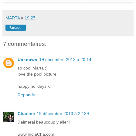
MARTA
à
19:27
Partager
7 commentaires:
Unknown
19 décembre 2013 à 20:14
so cool Marta :)
love the pool picture
happy holidays x
Répondre
Charline
19 décembre 2013 à 22:39
J'aimerai beaucoup y aller !!
www.IndiaCha.com