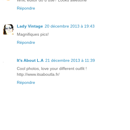
Whic editor do u use? Looks awesone
Répondre
Lady Vintage
20 décembre 2013 à 19:43
Magnifiques pics!
Répondre
It's About L.A
21 décembre 2013 à 11:39
Cool photos, love your different outfit !
http://www.itsaboutla.fr/
Répondre