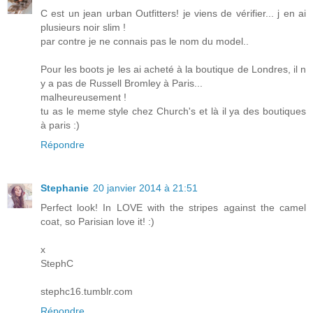
C est un jean urban Outfitters! je viens de vérifier... j en ai
plusieurs noir slim !
par contre je ne connais pas le nom du model..
Pour les boots je les ai acheté à la boutique de Londres, il n
y a pas de Russell Bromley à Paris...
malheureusement !
tu as le meme style chez Church's et là il ya des boutiques
à paris :)
Répondre
Stephanie
20 janvier 2014 à 21:51
Perfect look! In LOVE with the stripes against the camel
coat, so Parisian love it! :)
x
StephC
stephc16.tumblr.com
Répondre