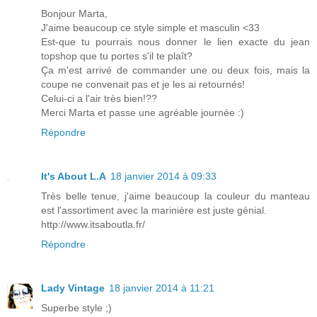
Bonjour Marta,
J'aime beaucoup ce style simple et masculin <33
Est-que tu pourrais nous donner le lien exacte du jean
topshop que tu portes s'il te plaît?
Ça m'est arrivé de commander une ou deux fois, mais la
coupe ne convenait pas et je les ai retournés!
Celui-ci a l'air très bien!??
Merci Marta et passe une agréable journée :)
Répondre
It's About L.A
18 janvier 2014 à 09:33
Très belle tenue, j'aime beaucoup la couleur du manteau
est l'assortiment avec la marinière est juste génial.
http://www.itsaboutla.fr/
Répondre
Lady Vintage
18 janvier 2014 à 11:21
Superbe style ;)