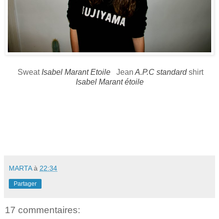
Sweat
Isabel Marant Etoile
Jean
A.P.C standard
shirt
Isabel Marant étoile
MARTA
à
22:34
Partager
17 commentaires: