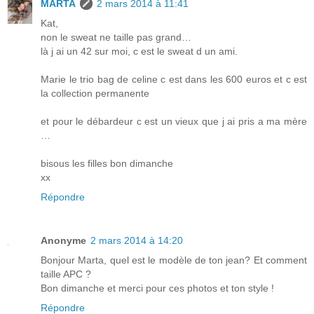
MARTA
2 mars 2014 à 11:41
Kat,
non le sweat ne taille pas grand…
là j ai un 42 sur moi, c est le sweat d un ami.
Marie le trio bag de celine c est dans les 600 euros et c est
la collection permanente
et pour le débardeur c est un vieux que j ai pris a ma mère
…
bisous les filles bon dimanche
xx
Répondre
Anonyme
2 mars 2014 à 14:20
Bonjour Marta, quel est le modèle de ton jean? Et comment
taille APC ?
Bon dimanche et merci pour ces photos et ton style !
Répondre