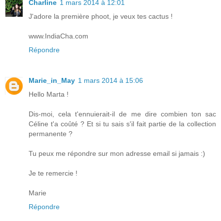
Charline
1 mars 2014 à 12:01
J'adore la première phoot, je veux tes cactus !
www.IndiaCha.com
Répondre
Marie_in_May
1 mars 2014 à 15:06
Hello Marta !
Dis-moi, cela t'ennuierait-il de me dire combien ton sac
Céline t'a coûté ? Et si tu sais s'il fait partie de la collection
permanente ?
Tu peux me répondre sur mon adresse email si jamais :)
Je te remercie !
Marie
Répondre