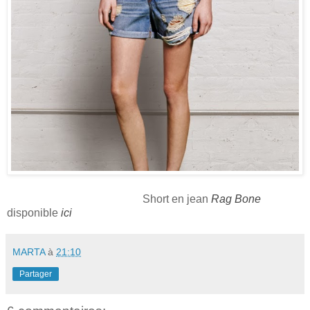
Short en jean
Rag Bone
disponible
ici
MARTA
à
21:10
Partager