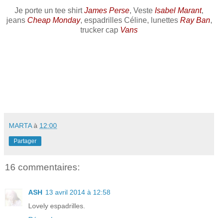
Je porte un tee shirt
James Perse
, Veste
Isabel Marant
,
jeans
Cheap Monday
, espadrilles Céline, lunettes
Ray Ban
,
trucker cap
Vans
MARTA
à
12:00
Partager
16 commentaires:
ASH
13 avril 2014 à 12:58
Lovely espadrilles.