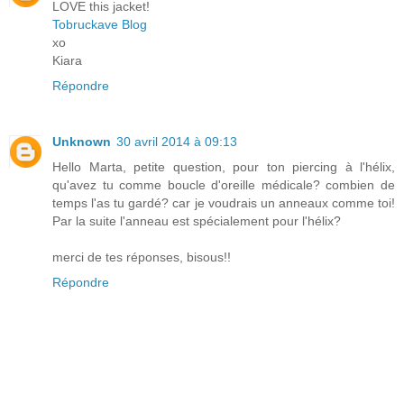
LOVE this jacket!
Tobruckave Blog
xo
Kiara
Répondre
Unknown
30 avril 2014 à 09:13
Hello Marta, petite question, pour ton piercing à l'hélix,
qu'avez tu comme boucle d'oreille médicale? combien de
temps l'as tu gardé? car je voudrais un anneaux comme toi!
Par la suite l'anneau est spécialement pour l'hélix?
merci de tes réponses, bisous!!
Répondre