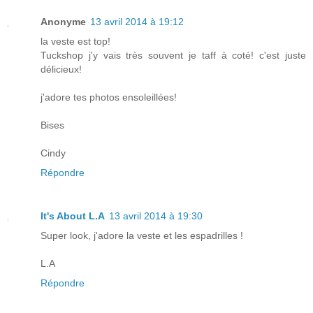
Anonyme
13 avril 2014 à 19:12
la veste est top!
Tuckshop j'y vais très souvent je taff à coté! c'est juste
délicieux!
j'adore tes photos ensoleillées!
Bises
Cindy
Répondre
It's About L.A
13 avril 2014 à 19:30
Super look, j'adore la veste et les espadrilles !
L.A
Répondre