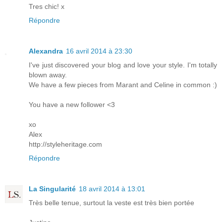
Tres chic! x
Répondre
Alexandra
16 avril 2014 à 23:30
I've just discovered your blog and love your style. I'm totally
blown away.
We have a few pieces from Marant and Celine in common :)
You have a new follower <3
xo
Alex
http://styleheritage.com
Répondre
La Singularité
18 avril 2014 à 13:01
Très belle tenue, surtout la veste est très bien portée