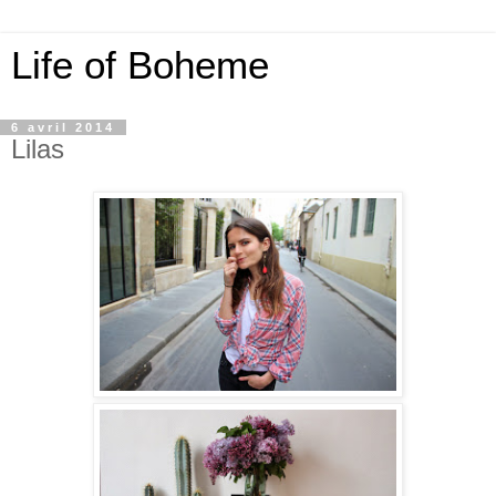
Life of Boheme
6 avril 2014
Lilas