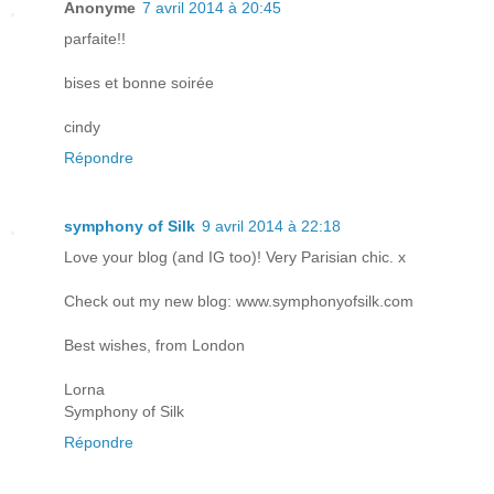
Anonyme
7 avril 2014 à 20:45
parfaite!!
bises et bonne soirée
cindy
Répondre
symphony of Silk
9 avril 2014 à 22:18
Love your blog (and IG too)! Very Parisian chic. x
Check out my new blog: www.symphonyofsilk.com
Best wishes, from London
Lorna
Symphony of Silk
Répondre