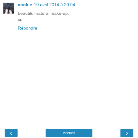
cookie
10 avril 2014 à 20:04
beautiful natural make-up.
xo
Répondre
‹
›
Accueil