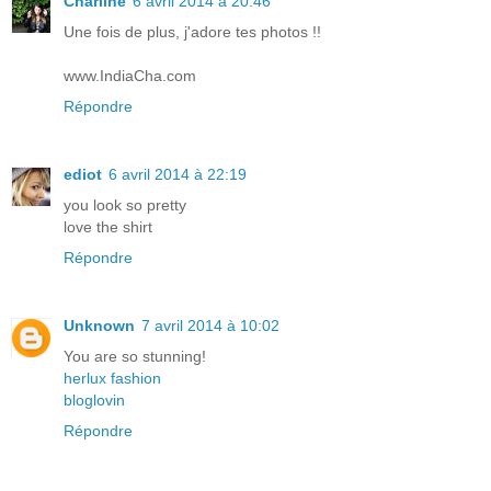
Charline
6 avril 2014 à 20:46
Une fois de plus, j'adore tes photos !!
www.IndiaCha.com
Répondre
ediot
6 avril 2014 à 22:19
you look so pretty
love the shirt
Répondre
Unknown
7 avril 2014 à 10:02
You are so stunning!
herlux fashion
bloglovin
Répondre