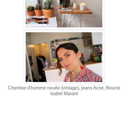
Chemise d'homme nouée (vintage), jeans Acne, Boucle
Isabel Marant