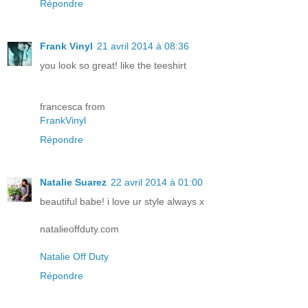
Répondre
Frank Vinyl
21 avril 2014 à 08:36
you look so great! like the teeshirt
francesca from
FrankVinyl
Répondre
Natalie Suarez
22 avril 2014 à 01:00
beautiful babe! i love ur style always x
natalieoffduty.com
Natalie Off Duty
Répondre