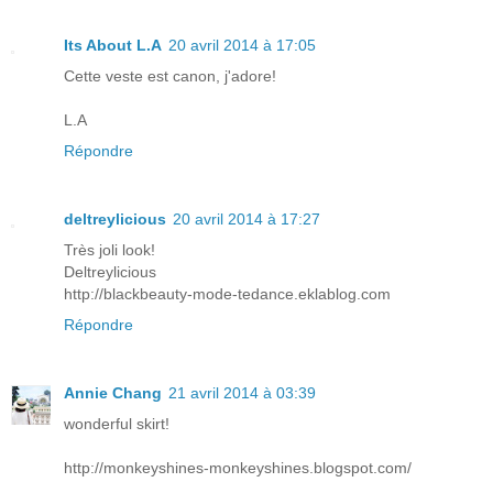
Its About L.A
20 avril 2014 à 17:05
Cette veste est canon, j'adore!
L.A
Répondre
deltreylicious
20 avril 2014 à 17:27
Très joli look!
Deltreylicious
http://blackbeauty-mode-tedance.eklablog.com
Répondre
Annie Chang
21 avril 2014 à 03:39
wonderful skirt!
http://monkeyshines-monkeyshines.blogspot.com/