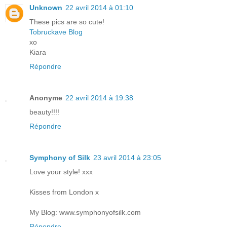
Unknown
22 avril 2014 à 01:10
These pics are so cute!
Tobruckave Blog
xo
Kiara
Répondre
Anonyme
22 avril 2014 à 19:38
beauty!!!!
Répondre
Symphony of Silk
23 avril 2014 à 23:05
Love your style! xxx
Kisses from London x
My Blog: www.symphonyofsilk.com
Répondre