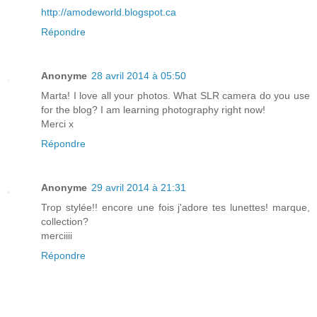
http://amodeworld.blogspot.ca
Répondre
Anonyme
28 avril 2014 à 05:50
Marta! I love all your photos. What SLR camera do you use
for the blog? I am learning photography right now!
Merci x
Répondre
Anonyme
29 avril 2014 à 21:31
Trop stylée!! encore une fois j'adore tes lunettes! marque,
collection?
merciiii
Répondre