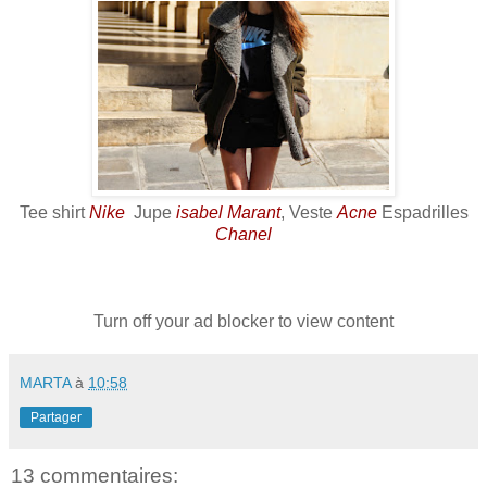
Tee shirt
Nike
Jupe
isabel Marant
, Veste
Acne
Espadrilles
Chanel
Turn off your ad blocker to view content
MARTA
à
10:58
Partager
13 commentaires: