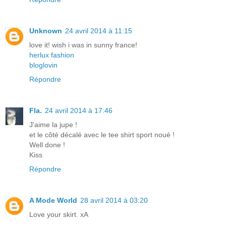
Unknown
24 avril 2014 à 11:15
love it! wish i was in sunny france!
herlux fashion
bloglovin
Répondre
Fla.
24 avril 2014 à 17:46
J'aime la jupe !
et le côté décalé avec le tee shirt sport noué !
Well done !
Kiss
Répondre
A Mode World
28 avril 2014 à 03:20
Love your skirt. xA