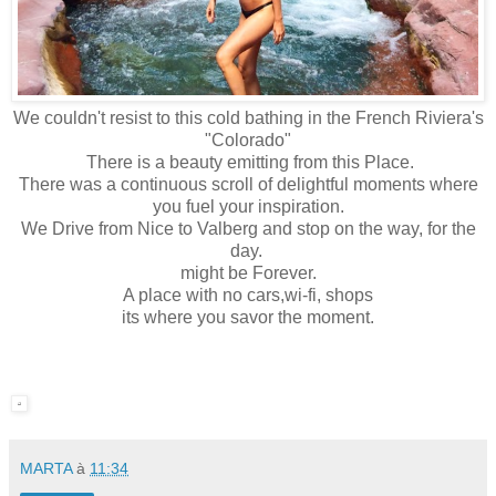
We couldn't resist to this cold bathing in the French Riviera's
"Colorado"
There is a beauty emitting from this Place.
There was a continuous scroll of delightful moments where
you fuel your inspiration.
We Drive from Nice to Valberg and stop on the way, for the
day.
might be Forever.
A place with no cars,wi-fi, shops
its where you savor the moment.
MARTA
à
11:34