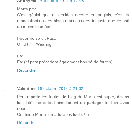
Anonyme
16 octobre 2014 à 17:05
Marta pitié...
C'est génial que tu décides décrire en anglais, c'est la
mondialisation des blogs mais assures toi juste que ce soit
au moins bien écrit.
I wear ne se dit Pas...
On dit i'm Wearing.
Etc...
Etc (cf post précédent également bourré de fautes)
Répondre
Valentine
16 octobre 2014 à 21:32
Peu importe les fautes, le blog de Marta est super, disons
lui plutôt merci tout simplement de partager tout ça avec
nous !
Continue Marta, on adore tes looks ! :)
Répondre