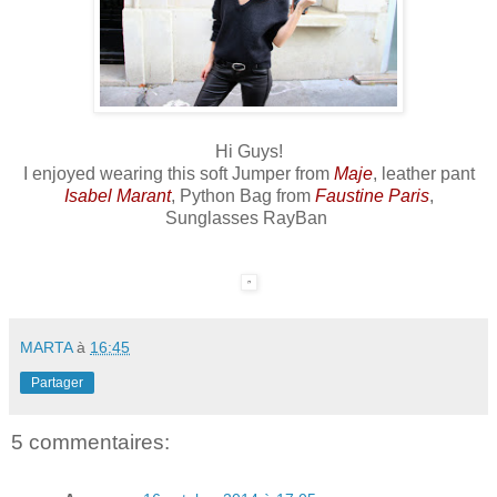
Hi Guys!
I enjoyed wearing this soft Jumper from
Maje
, leather pant
Isabel Marant
, Python Bag from
Faustine Paris
,
Sunglasses RayBan
MARTA
à
16:45
Partager
5 commentaires: