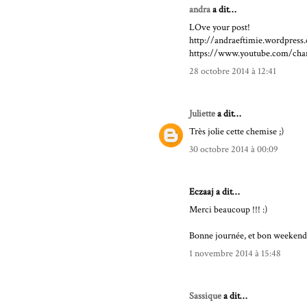
andra
a dit…
LOve your post!
http://andraeftimie.wordpress
https://www.youtube.com/c
28 octobre 2014 à 12:41
Juliette
a dit…
Très jolie cette chemise ;)
30 octobre 2014 à 00:09
Eczaaj a dit…
Merci beaucoup !!! :)
Bonne journée, et bon weekend
1 novembre 2014 à 15:48
Sassique
a dit…