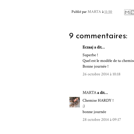
Publié par
MARTA
à
11:50
9 commentaires:
Eczaaj a dit…
Superbe !
Quel est le modèle de ta chemise
Bonne journée !
26 octobre 2014 à 10:18
MARTA
a dit…
Chemise HARDY !
:)
bonne journée
28 octobre 2014 à 09:17