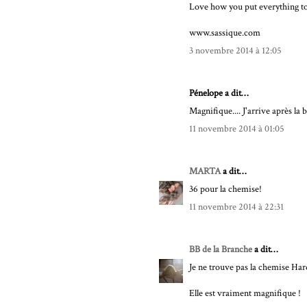
Love how you put everything toge
www.sassique.com
3 novembre 2014 à 12:05
Pénelope a dit…
Magnifique.... J'arrive après la b
11 novembre 2014 à 01:05
MARTA
a dit…
36 pour la chemise!
11 novembre 2014 à 22:31
BB de la Branche
a dit…
Je ne trouve pas la chemise Hardy
Elle est vraiment magnifique !