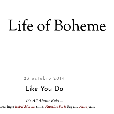
Life of Boheme
23 octobre 2014
Like You Do
It's All About Kaki ...
wearing a
Isabel Marant
shirt,
Faustine Paris
Bag and
Acne
jeans