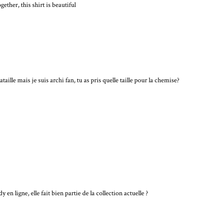
ther, this shirt is beautiful
ataille mais je suis archi fan, tu as pris quelle taille pour la chemise?
 en ligne, elle fait bien partie de la collection actuelle ?