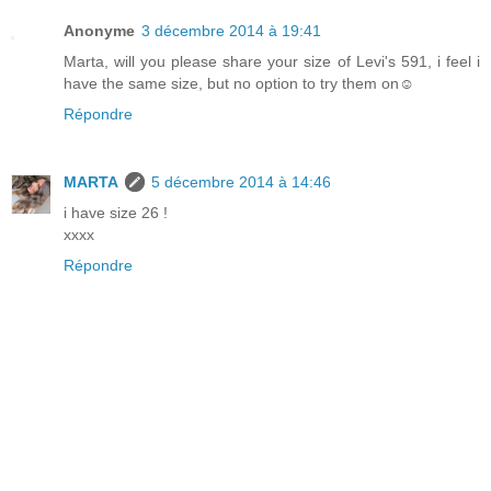
Anonyme
3 décembre 2014 à 19:41
Marta, will you please share your size of Levi's 591, i feel i
have the same size, but no option to try them on☺️
Répondre
MARTA
5 décembre 2014 à 14:46
i have size 26 !
xxxx
Répondre