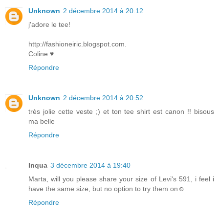
Unknown
2 décembre 2014 à 20:12
j'adore le tee!
http://fashioneiric.blogspot.com.
Coline ♥
Répondre
Unknown
2 décembre 2014 à 20:52
très jolie cette veste ;) et ton tee shirt est canon !! bisous
ma belle
Répondre
Inqua
3 décembre 2014 à 19:40
Marta, will you please share your size of Levi's 591, i feel i
have the same size, but no option to try them on☺️
Répondre