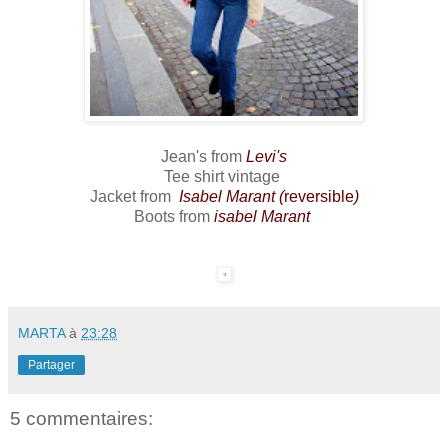
Jean's from
Levi's
Tee shirt vintage
Jacket from
Isabel Marant
(
reversible
)
Boots from
isabel Marant
MARTA
à
23:28
Partager
5 commentaires: