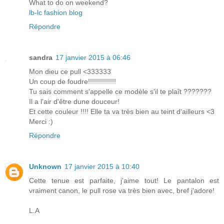
What to do on weekend?
lb-lc fashion blog
Répondre
sandra
17 janvier 2015 à 06:46
Mon dieu ce pull <333333
Un coup de foudre!!!!!!!!!!!!!!
Tu sais comment s'appelle ce modèle s'il te plaît ???????
Il a l'air d'être dune douceur!
Et cette couleur !!!! Elle ta va très bien au teint d'ailleurs <3
Merci :)
Répondre
Unknown
17 janvier 2015 à 10:40
Cette tenue est parfaite, j'aime tout! Le pantalon est
vraiment canon, le pull rose va très bien avec, bref j'adore!
L.A