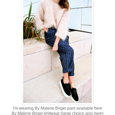
I'm wearing By Malene Birger pant available
here
By Malene Birger
knitwear (large choice also
here
)