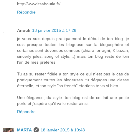
http://www.itsaboutla.fr/
Répondre
Anouk
18 janvier 2015 à 17:28
je vous suis depuis pratiquement le début de ton blog. je
suis presque toutes les blogeuse sur la blogosphère et
certaines sont devenues connues (chiara ferragni, K bazan,
sincerly jules, song of style....) mais ton blog reste de loin
l'un de mes préférés.
Tu as su rester fidèle a ton style ce qui n'est pas le cas de
pratiquement toutes les blogeuses. tu dégages une classe
éternelle, et ton style "so french" efortless te va si bien.
Une élégance, du style. ton blog est de ce fait une petite
perle et j'espère qu'il va le rester ainsi.
Répondre
MARTA
18 janvier 2015 à 19:48