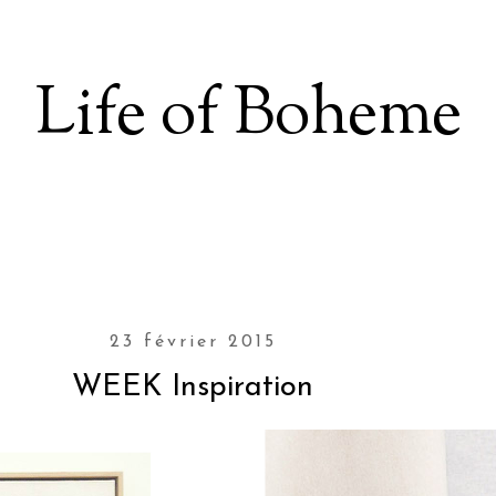
Life of Boheme
23 février 2015
WEEK Inspiration