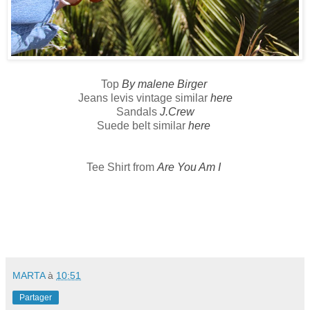
Top
By malene Birger
Jeans levis vintage similar
here
Sandals
J.Crew
Suede belt similar
here
Tee Shirt from
Are You Am I
MARTA
à
10:51
Partager