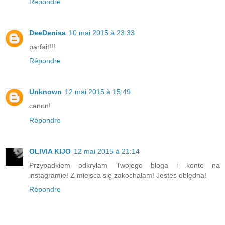
Répondre
DeeDenisa
10 mai 2015 à 23:33
parfait!!!
Répondre
Unknown
12 mai 2015 à 15:49
canon!
Répondre
OLIVIA KIJO
12 mai 2015 à 21:14
Przypadkiem odkryłam Twojego bloga i konto na
instagramie! Z miejsca się zakochałam! Jesteś obłędna!
Répondre