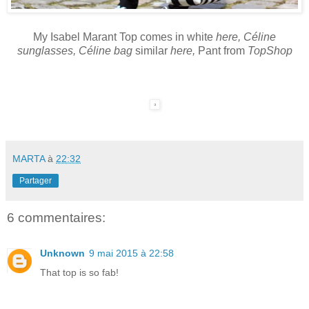
My Isabel Marant Top comes in white
here
,
Céline
sunglasses
,
Céline bag
similar
here
,
Pant from
TopShop
MARTA
à
22:32
Partager
6 commentaires:
Unknown
9 mai 2015 à 22:58
That top is so fab!