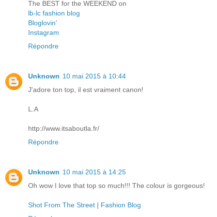
The BEST for the WEEKEND on
lb-lc fashion blog
Bloglovin'
Instagram
Répondre
Unknown
10 mai 2015 à 10:44
J'adore ton top, il est vraiment canon!
L.A
http://www.itsaboutla.fr/
Répondre
Unknown
10 mai 2015 à 14:25
Oh wow I love that top so much!!! The colour is gorgeous!
Shot From The Street | Fashion Blog