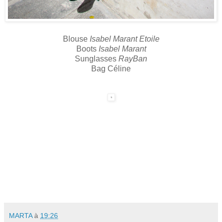
Blouse
Isabel Marant Etoile
Boots
Isabel Marant
Sunglasses
RayBan
Bag Céline
MARTA
à
19:26