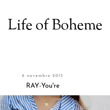
Life of Boheme
6 novembre 2015
RAY-You're