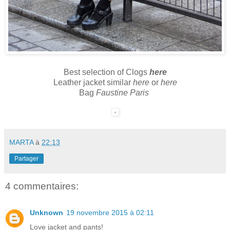
Best selection of Clogs
here
Leather jacket similar
here
or
here
Bag
Faustine Paris
MARTA
à
22:13
Partager
4 commentaires:
Unknown
19 novembre 2015 à 02:11
Love jacket and pants!